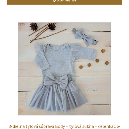
Výber možností
3-dielna tylová súprava Body + tylová sukňa + čelenka 56-