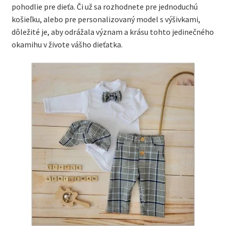
pohodlie pre dieťa. Či už sa rozhodnete pre jednoduchú
košieľku, alebo pre personalizovaný model s výšivkami,
dôležité je, aby odrážala význam a krásu tohto jedinečného
okamihu v živote vášho dieťatka.