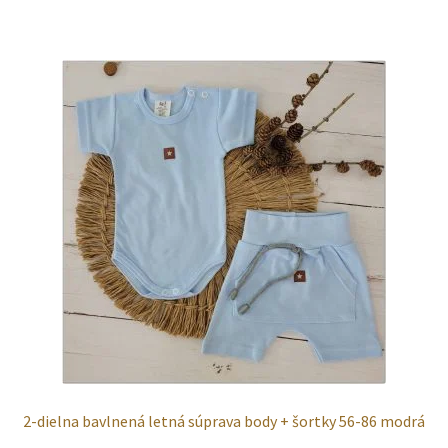
2-dielna bavlnená letná súprava body + šortky 56-86 modrá