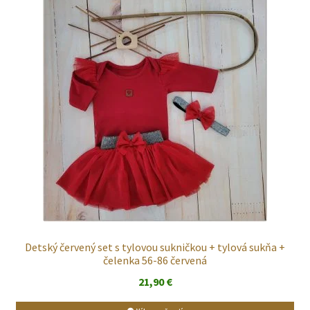
Detský červený set s tylovou sukničkou + tylová sukňa +
čelenka 56-86 červená
21,90
€