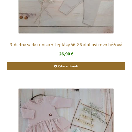
3-dielna sada tunika + tepláky 56-86 alabastrovo béžová
26,90
€
Výber možností