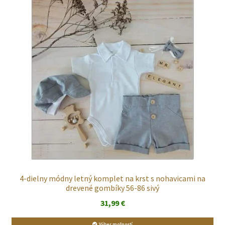
4-dielny módny letný komplet na krst s nohavicami na
drevené gombíky 56-86 sivý
31,99
€
Výber možností