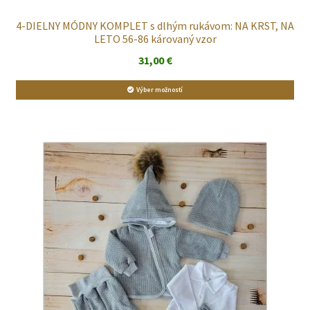
4-DIELNY MÓDNY KOMPLET s dlhým rukávom: NA KRST, NA
LETO 56-86 károvaný vzor
31,00
€
Výber možností