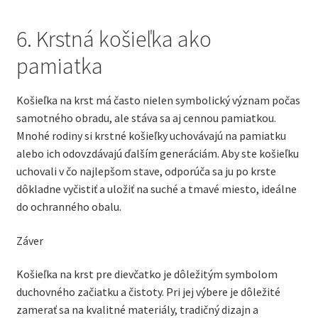
6. Krstná košieľka ako
pamiatka
Košieľka na krst má často nielen symbolický význam počas
samotného obradu, ale stáva sa aj cennou pamiatkou.
Mnohé rodiny si krstné košieľky uchovávajú na pamiatku
alebo ich odovzdávajú ďalším generáciám. Aby ste košieľku
uchovali v čo najlepšom stave, odporúča sa ju po krste
dôkladne vyčistiť a uložiť na suché a tmavé miesto, ideálne
do ochranného obalu.
Záver
Košieľka na krst pre dievčatko je dôležitým symbolom
duchovného začiatku a čistoty. Pri jej výbere je dôležité
zamerať sa na kvalitné materiály, tradičný dizajn a