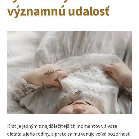
významnú udalosť
Krst je jedným z najdôležitejších momentov v živote
dieťaťa a jeho rodiny, a preto sa mu venuje veľká pozornosť.