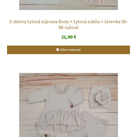
3-dielna tylová súprava Body + tylová sukňa + čelenka 56-
86 ružová
21,90
€
Výber možností