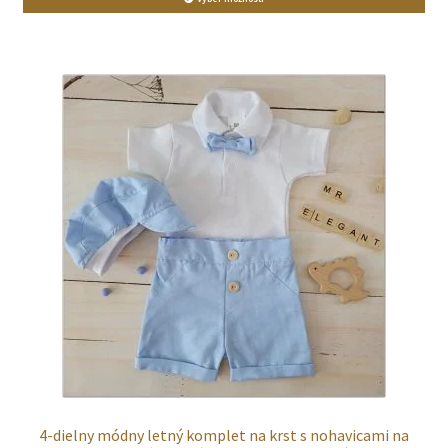
4-dielny módny letný komplet na krst s nohavicami na