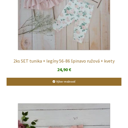
2ks SET tunika + legíny 56-86 špinavo ružová + kvety
24,90
€
Výber možností