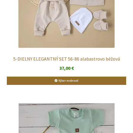
5-DIELNY ELEGANTNÝ SET 56-86 alabastrovo béžová
37,00
€
Výber možností