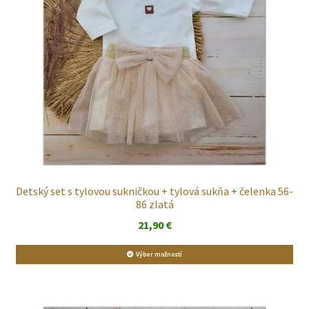
Detský set s tylovou sukničkou + tylová sukňa + čelenka 56-
86 zlatá
21,90
€
Výber možností