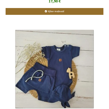
17,90
€
Výber možností