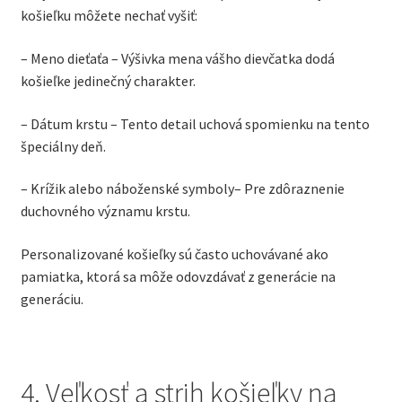
košieľku môžete nechať vyšiť:
– Meno dieťaťa – Výšivka mena vášho dievčatka dodá
košieľke jedinečný charakter.
– Dátum krstu – Tento detail uchová spomienku na tento
špeciálny deň.
– Krížik alebo náboženské symboly– Pre zdôraznenie
duchovného významu krstu.
Personalizované košieľky sú často uchovávané ako
pamiatka, ktorá sa môže odovzdávať z generácie na
generáciu.
4. Veľkosť a strih košieľky na