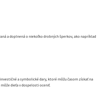
aná a doplnená o niekoľko drobných šperkov, ako napríklad
investičné a symbolické dary, ktoré môžu časom získať na
môže dieťa v dospelosti oceniť.