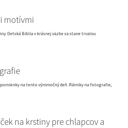
i motívmi
. Detská Biblia v krásnej väzbe sa stane trvalou
grafie
spomienky na tento výnimočný deň. Rámiky na fotografie,
ček na krstiny pre chlapcov a