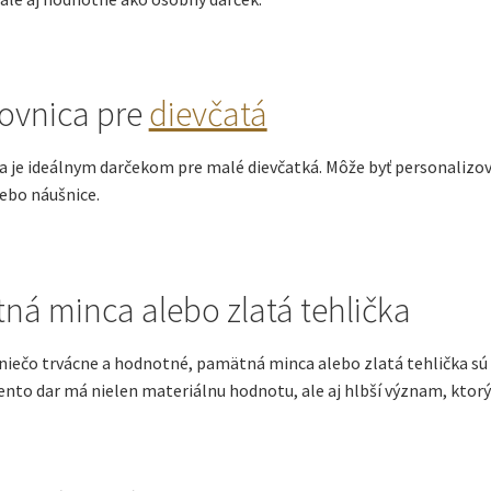
ovnica pre
dievčatá
a je ideálnym darčekom pre malé dievčatká. Môže byť personalizov
ebo náušnice.
ná minca alebo zlatá tehlička
niečo trvácne a hodnotné, pamätná minca alebo zlatá tehlička sú 
nto dar má nielen materiálnu hodnotu, ale aj hlbší význam, ktorý 