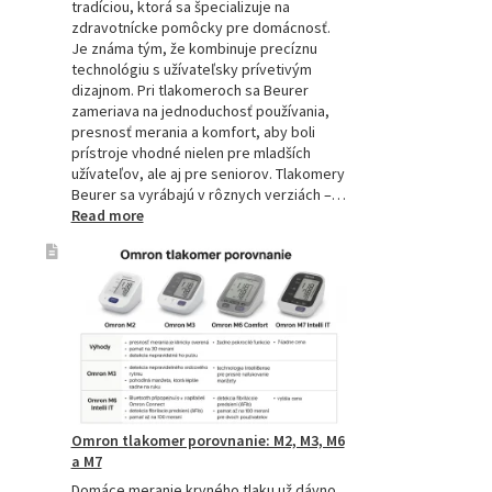
tradíciou, ktorá sa špecializuje na
zdravotnícke pomôcky pre domácnosť.
Je známa tým, že kombinuje precíznu
technológiu s užívateľsky prívetivým
dizajnom. Pri tlakomeroch sa Beurer
zameriava na jednoduchosť používania,
presnosť merania a komfort, aby boli
prístroje vhodné nielen pre mladších
užívateľov, ale aj pre seniorov. Tlakomery
Beurer sa vyrábajú v rôznych verziách –…
:
Read more
Beurer
tlakomery
–
spoľahlivý
pomocník
pre
zdravie
Omron tlakomer porovnanie: M2, M3, M6
a M7
Domáce meranie krvného tlaku už dávno