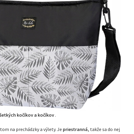
všetkých kočíkov a kočíkov
.
tom na prechádzky a výlety. Je
priestranná,
takže sa do nej