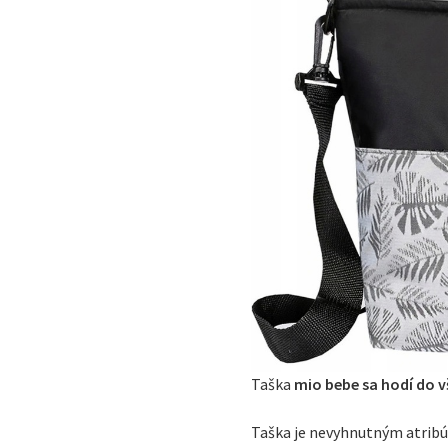
Taška
mio bebe
sa hodí do 
Taška je nevyhnutným atribú