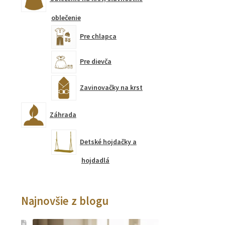
oblečenie
Pre chlapca
Pre dievča
Zavinovačky na krst
Záhrada
Detské hojdačky a
hojdadlá
Najnovšie z blogu