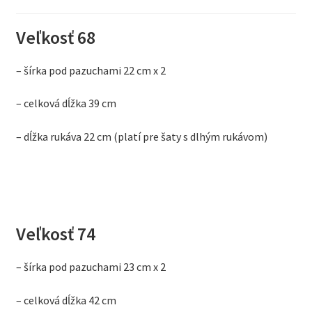
Veľkosť 68
– šírka pod pazuchami 22 cm x 2
– celková dĺžka 39 cm
– dĺžka rukáva 22 cm (platí pre šaty s dlhým rukávom)
Veľkosť 74
– šírka pod pazuchami 23 cm x 2
– celková dĺžka 42 cm