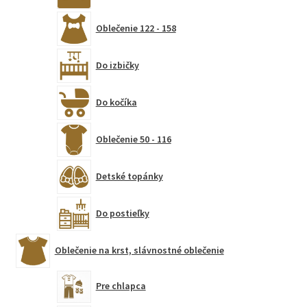
Oblečenie 122 - 158
Do izbičky
Do kočíka
Oblečenie 50 - 116
Detské topánky
Do postieľky
Oblečenie na krst, slávnostné oblečenie
Pre chlapca