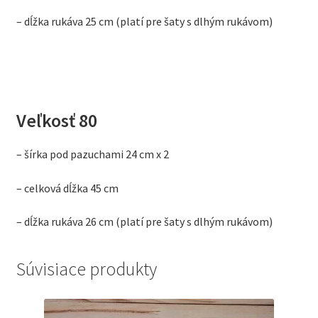
– dĺžka rukáva 25 cm (platí pre šaty s dlhým rukávom)
Veľkosť 80
– šírka pod pazuchami 24 cm x 2
– celková dĺžka 45 cm
– dĺžka rukáva 26 cm (platí pre šaty s dlhým rukávom)
Súvisiace produkty