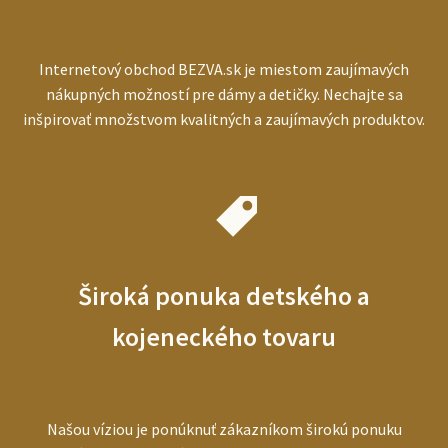
Internetový obchod BEZVA.sk je miestom zaujímavých
nákupných možností pre dámy a detičky. Nechajte sa
inšpirovať množstvom kvalitných a zaujímavých produktov.
Široká ponuka detského a
kojeneckého tovaru
Našou víziou je ponúknuť zákazníkom širokú ponuku