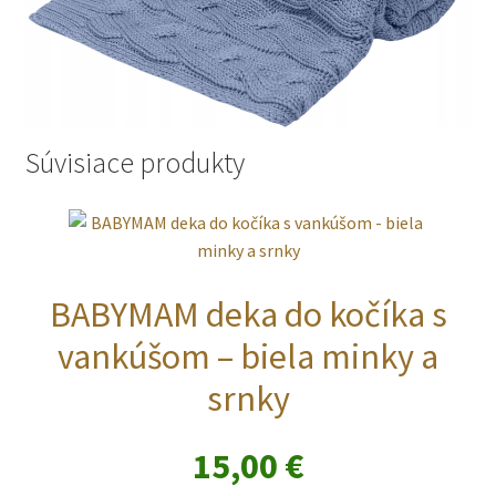
Súvisiace produkty
BABYMAM deka do kočíka s
vankúšom – biela minky a
srnky
15,00
€