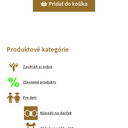
Pridať do košíka
Produktové kategórie
Zachráň si srdce
Zľavnené produkty
Pre deti
Nápady na darček