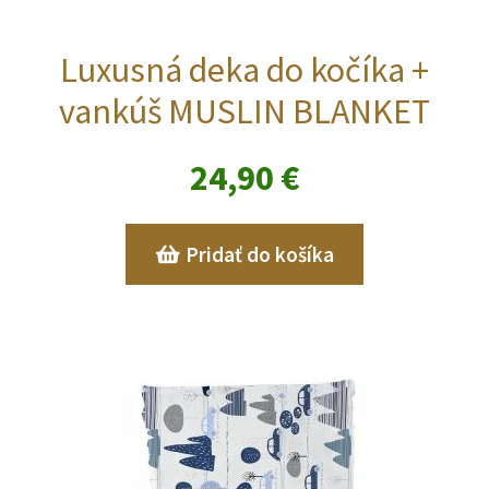
Luxusná deka do kočíka +
vankúš MUSLIN BLANKET
24,90
€
Pridať do košíka