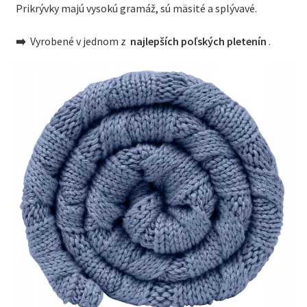
Prikrývky majú vysokú gramáž, sú mäsité a splývavé.
➡️
Vyrobené v jednom z
najlepších poľských pletenín
.