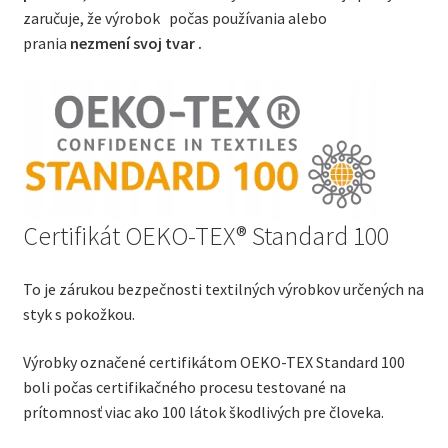
zaručuje, že výrobok počas používania alebo
prania
nezmení svoj tvar .
Certifikát OEKO-TEX® Standard 100
To je zárukou bezpečnosti textilných výrobkov určených na
styk s pokožkou.
Výrobky označené certifikátom OEKO-TEX Standard 100
boli počas certifikačného procesu testované na
prítomnosť viac ako 100 látok škodlivých pre človeka.