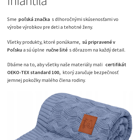
Infantila
Sme
poľská značka
s dlhoročnými skúsenosťami vo
výrobe výrobkov pre deti a tehotné ženy.
Všetky produkty, ktoré ponúkame,
sú pripravené v
Poľsku
a sú úplne
ručne šité
s dôrazom na každý detail.
Dbáme na to, aby všetky naše materiály mali
certifikát
OEKO-TEX standard 100,
ktorý zaručuje bezpečnosť
jemnej pokožky malého člena rodiny.