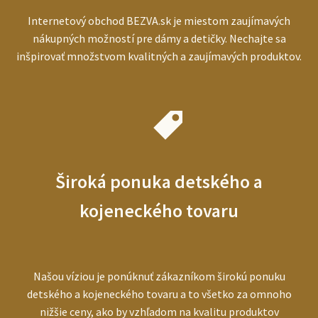
Internetový obchod BEZVA.sk je miestom zaujímavých
nákupných možností pre dámy a detičky. Nechajte sa
inšpirovať množstvom kvalitných a zaujímavých produktov.
Široká ponuka detského a
kojeneckého tovaru
Našou víziou je ponúknuť zákazníkom širokú ponuku
detského a kojeneckého tovaru a to všetko za omnoho
nižšie ceny, ako by vzhľadom na kvalitu produktov