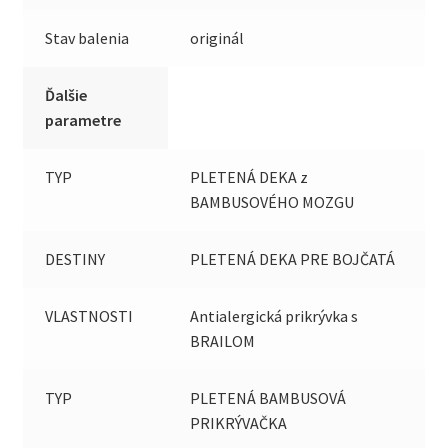
Stav balenia
originál
Ďalšie
parametre
TYP
PLETENÁ DEKA z
BAMBUSOVÉHO MOZGU
DESTINY
PLETENÁ DEKA PRE BOJČATÁ
VLASTNOSTI
Antialergická prikrývka s
BRAILOM
TYP
PLETENÁ BAMBUSOVÁ
PRIKRÝVAČKA