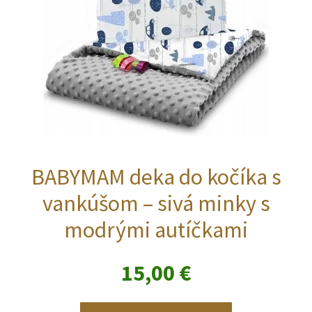
BABYMAM deka do kočíka s
vankúšom – sivá minky s
modrými autíčkami
15,00
€