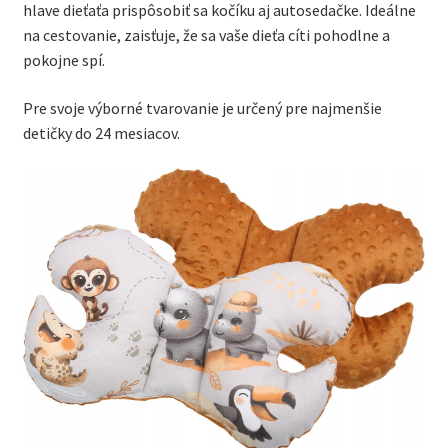
hlave dieťaťa prispôsobiť sa kočíku aj autosedačke. Ideálne
na cestovanie, zaisťuje, že sa vaše dieťa cíti pohodlne a
pokojne spí.
Pre svoje výborné tvarovanie je určený pre najmenšie
detičky do 24 mesiacov.