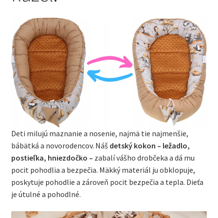
Deti milujú maznanie a nosenie, najmä tie najmenšie,
bábätká a novorodencov. Náš
detský kokon – ležadlo,
postieľka, hniezdočko –
zabalí vášho drobčeka a dá mu
pocit pohodlia a bezpečia. Mäkký materiál ju obklopuje,
poskytuje pohodlie a zároveň pocit bezpečia a tepla. Dieťa
je útulné a pohodlné.