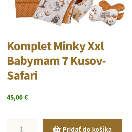
Komplet Minky Xxl
Babymam 7 Kusov-
Safari
45,00
€
množstvo
Pridať do košíka