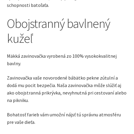
schopnosti batoľaťa.
Obojstranný bavlnený
kužeľ
Mäkká zavinovačka vyrobená zo 100% vysokokvalitnej
bavlny.
Zavinovačka vaše novorodené bábätko pekne zútulní a
dodá mu pocit bezpečia. Naša zavinovačka môže slúžiť aj
ako obojstranná prikrývka, nevyhnutná pri cestovaní alebo
na pikniku.
Bohatosť farieb vám umožní nájsť tú správnu atmosféru
pre vaše dieťa.