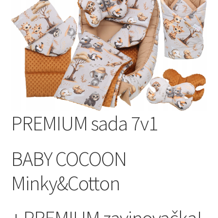
PREMIUM sada 7v1
BABY COCOON
Minky&Cotton