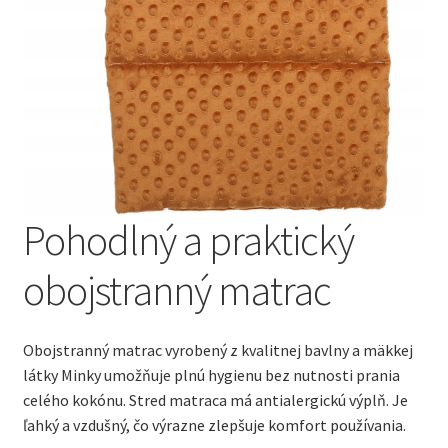
Pohodlný a praktický
obojstranný matrac
Obojstranný matrac vyrobený z kvalitnej bavlny a mäkkej
látky Minky umožňuje plnú hygienu bez nutnosti prania
celého kokónu. Stred matraca má antialergickú výplň. Je
ľahký a vzdušný, čo výrazne zlepšuje komfort používania.