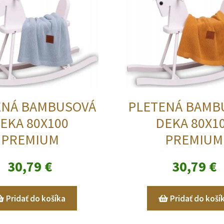
ENÁ BAMBUSOVÁ
PLETENÁ BAMB
EKA 80X100
DEKA 80X1
PREMIUM
PREMIUM
30,79
€
30,79
€
Pridať do košíka
Pridať do koší