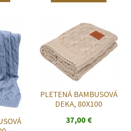
PLETENÁ BAMBUSOVÁ
DEKA, 80X100
37,00
€
USOVÁ
00