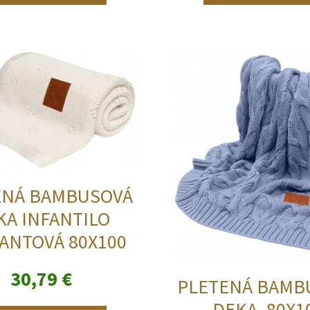
ENÁ BAMBUSOVÁ
KA INFANTILO
ANTOVÁ 80X100
30,79
€
PLETENÁ BAMB
DEKA, 80X1