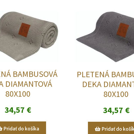
ENÁ BAMBUSOVÁ
PLETENÁ BAMB
A DIAMANTOVÁ
DEKA DIAMAN
80X100
80X100
34,57
€
34,57
€
Pridať do košíka
Pridať do koší