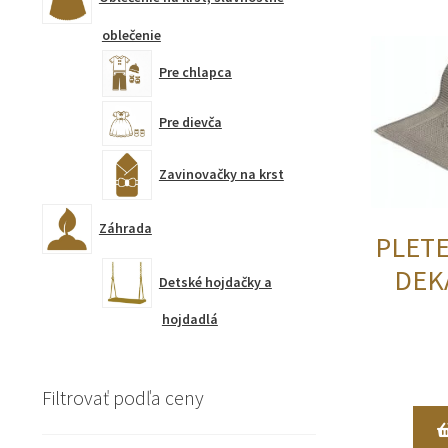
oblečenie
Pre chlapca
Pre dievča
Zavinovačky na krst
Záhrada
PLET
DEK
Detské hojdačky a
hojdadlá
Filtrovať podľa ceny