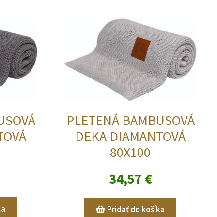
USOVÁ
PLETENÁ BAMBUSOVÁ
TOVÁ
DEKA DIAMANTOVÁ
80X100
34,57
€
ka
Pridať do košíka