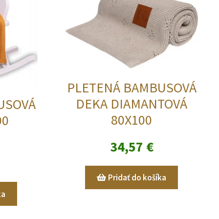
PLETENÁ BAMBUSOVÁ
DEKA DIAMANTOVÁ
USOVÁ
80X100
00
34,57
€
Pridať do košíka
ka