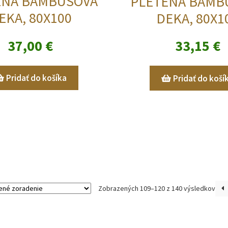
ENÁ BAMBUSOVÁ
PLETENÁ BAMB
EKA, 80X100
DEKA, 80X1
37,00
€
33,15
€
Pridať do košíka
Pridať do koší
Zobrazených 109–120 z 140 výsledkov