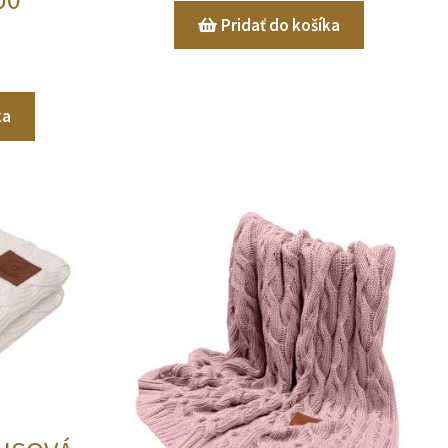
Pridať do košíka
ka