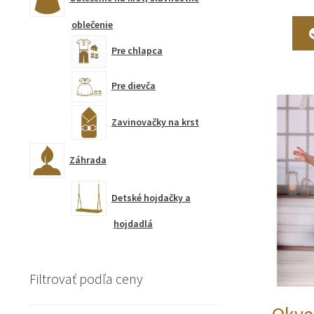
oblečenie
Pre chlapca
Pre dievča
Zavinovačky na krst
Záhrada
Detské hojdačky a
hojdadlá
Filtrovať podľa ceny
Okvet